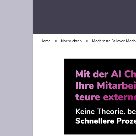
»
»
Home
Nachrichten
Modernste Failover-Mecha
Laptop News