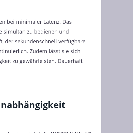
en bei minimaler Latenz. Das
fe simultan zu bedienen und
ft, der sekundenschnell verfügbare
tinuierlich. Zudem lässt sie sich
keit zu gewährleisten. Dauerhaft
Unabhängigkeit