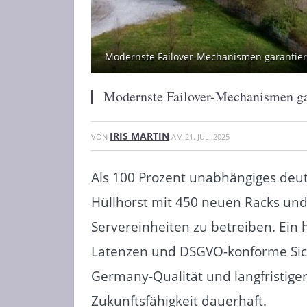
Modernste Failover-Mechanismen garantier
Modernste Failover-Mechanismen gar
IRIS MARTIN
VON
AM
21. JULI 2025
Als 100 Prozent unabhängiges d
Hüllhorst mit 450 neuen Racks und
Servereinheiten zu betreiben. Ein
Latenzen und DSGVO-konforme Sich
Germany-Qualität und langfristiger
Zukunftsfähigkeit dauerhaft.