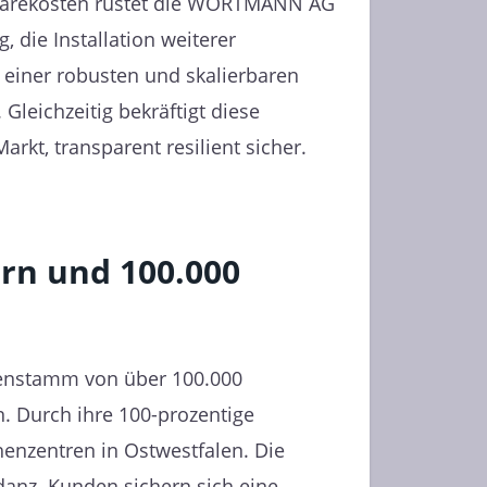
rdwarekosten rüstet die WORTMANN AG
 die Installation weiterer
 einer robusten und skalierbaren
Gleichzeitig bekräftigt diese
t, transparent resilient sicher.
rn und 100.000
enstamm von über 100.000
. Durch ihre 100-prozentige
henzentren in Ostwestfalen. Die
danz. Kunden sichern sich eine