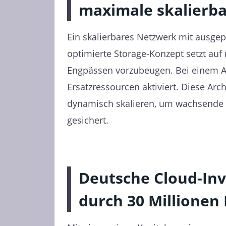
maximale skalierb
Ein skalierbares Netzwerk mit ausge
optimierte Storage-Konzept setzt auf
Engpässen vorzubeugen. Bei einem Ausf
Ersatzressourcen aktiviert. Diese Arc
dynamisch skalieren, um wachsende Wo
gesichert.
Deutsche Cloud-In
durch 30 Millionen