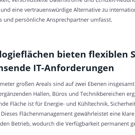
r und eine vertrauenswürdige Alternative zu internati
s und persönliche Ansprechpartner umfasst.
ogieflächen bieten flexiblen 
hsende IT-Anforderungen
meter großen Areals sind auf zwei Ebenen insgesamt 
gänzenden Hallen, Büros und Technikbereichen ergib
e Fläche ist für Energie- und Kühltechnik, Sicherhei
 Dieses Flächenmanagement gewährleistet eine klare 
en Betrieb, wodurch die Verfügbarkeit permanent ges