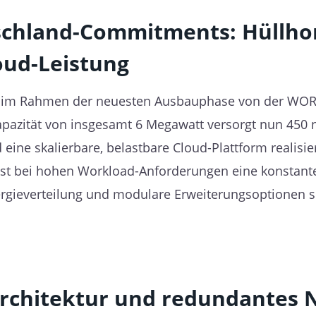
chland-Commitments: Hüllhors
oud-Leistung
 im Rahmen der neuesten Ausbauphase von der WOR
apazität von insgesamt 6 Megawatt versorgt nun 450 n
 eine skalierbare, belastbare Cloud-Plattform realisi
st bei hohen Workload-Anforderungen eine konstan
Energieverteilung und modulare Erweiterungsoptionen s
rchitektur und redundantes 