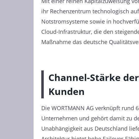
Mit einer reinen Kapitalzuweisung v
ihr Rechenzentrum technologisch auf. 
Notstromsysteme sowie in hochverfügb
Cloud-Infrastruktur, die den steigend
Maßnahme das deutsche Qualitätsvers
Channel-Stärke de
Kunden
Die WORTMANN AG verknüpft rund 6.
Unternehmen und gehört damit zu den
Unabhängigkeit aus Deutschland liefer
Architektur bietet hohe Failover-Fäh