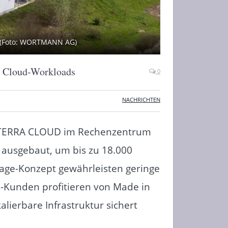
s (Foto: WORTMANN AG)
he Cloud-Workloads
0
NACHRICHTEN
 TERRA CLOUD im Rechenzentrum
 ausgebaut, um bis zu 18.000
age-Konzept gewährleisten geringe
-Kunden profitieren von Made in
lierbare Infrastruktur sichert