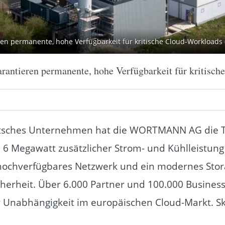
en permanente, hohe Verfügbarkeit für kritische Cloud-Workload
antieren permanente, hohe Verfügbarkeit für kritisc
eutsches Unternehmen hat die WORTMANN AG die
 6 Megawatt zusätzlicher Strom- und Kühlleistung
 hochverfügbares Netzwerk und ein modernes Stor
erheit. Über 6.000 Partner und 100.000 Business
 Unabhängigkeit im europäischen Cloud-Markt. Ska