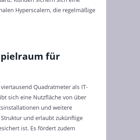
onalen Hyperscalern, die regelmäßige
Spielraum für
viertausend Quadratmeter als IT-
t sich eine Nutzfläche von über
tsinstallationen und weitere
Struktur und erlaubt zukünftige
ichert ist. Es fördert zudem