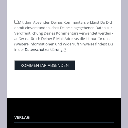
Mit dem Absenden Deines Kommentars erklärst Du Dich
damit einverstanden, dass Deine eingegebenen Daten zur
Veröffentlichung Deines Kommentars verwendet werden -
außer natürlich Deiner E-Mail-Adresse, die ist nur für uns.
(Weitere Informationen und Widerrufshinweise findest Du
in der
Datenschutzerklärung
.
*
VERLAG