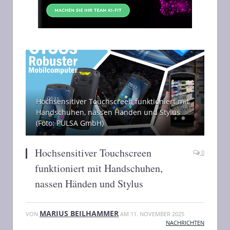
Hochsensitiver Touchscreen funktioniert mit
Handschuhen, nassen Händen und Stylus
(Foto: PULSA GmbH)
Hochsensitiver Touchscreen
0
funktioniert mit Handschuhen,
nassen Händen und Stylus
MARIUS BEILHAMMER
VON
AM
11. NOVEMBER 2025
NACHRICHTEN