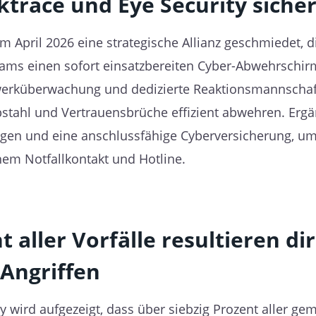
ktrace und Eye Security siche
m April 2026 eine strategische Allianz geschmiedet, d
ams einen sofort einsatzbereiten Cyber-Abwehrschirm
tzwerküberwachung und dedizierte Reaktionsmannsch
iebstahl und Vertrauensbrüche effizient abwehren. Er
ngen und eine anschlussfähige Cyberversicherung, um 
hem Notfallkontakt und Hotline.
t aller Vorfälle resultieren di
Angriffen
 wird aufgezeigt, dass über siebzig Prozent aller gem