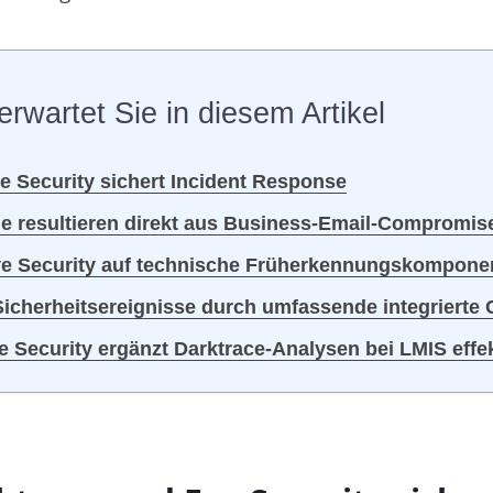
erwartet Sie in diesem Artikel
ye Security sichert Incident Response
lle resultieren direkt aus Business-Email-Compromis
 Eye Security auf technische Früherkennungskompone
 Sicherheitsereignisse durch umfassende integriert
Security ergänzt Darktrace-Analysen bei LMIS effek