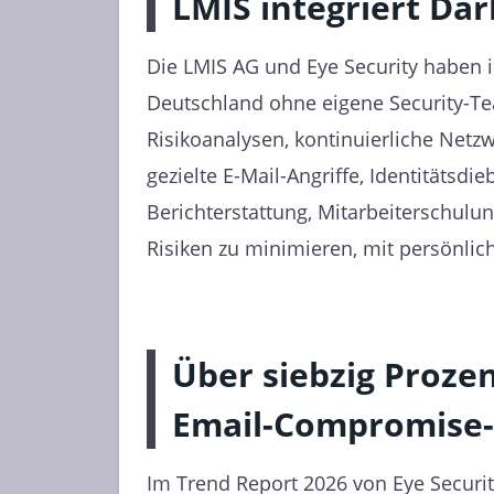
LMIS integriert Dar
Die LMIS AG und Eye Security haben i
Deutschland ohne eigene Security-Te
Risikoanalysen, kontinuierliche Ne
gezielte E-Mail-Angriffe, Identitätsd
Berichterstattung, Mitarbeiterschulu
Risiken zu minimieren, mit persönlic
Über siebzig Prozen
Email-Compromise-
Im Trend Report 2026 von Eye Security