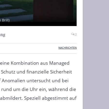
Brill)
ung
0
NACHRICHTEN
n eine Kombination aus Managed
chutz und finanzielle Sicherheit
uf Anomalien untersucht und bei
t rund um die Uhr ein, während die
bmildert. Speziell abgestimmt auf