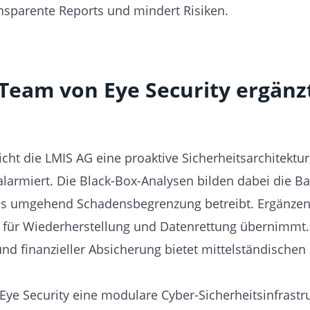
ansparente Reports und mindert Risiken.
Team von Eye Security ergänz
cht die LMIS AG eine proaktive Sicherheitsarchitektur
larmiert. Die Black-Box-Analysen bilden dabei die Bas
as umgehend Schadensbegrenzung betreibt. Ergänzend
en für Wiederherstellung und Datenrettung übernimm
nd finanzieller Absicherung bietet mittelständische
 Security eine modulare Cyber-Sicherheitsinfrastruk