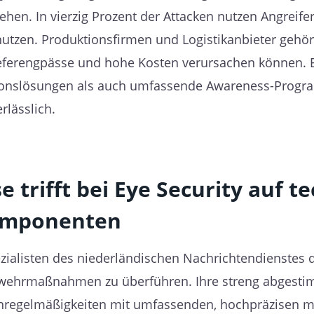
n. In vierzig Prozent der Attacken nutzen Angreifer
utzen. Produktionsfirmen und Logistikanbieter gehö
Lieferengpässe und hohe Kosten verursachen können. E
tionslösungen als auch umfassende Awareness-Prog
lässlich.
 trifft bei Eye Security auf t
omponenten
ialisten des niederländischen Nachrichtendienstes d
Abwehrmaßnahmen zu überführen. Ihre streng abgesti
 Unregelmäßigkeiten mit umfassenden, hochpräzisen 