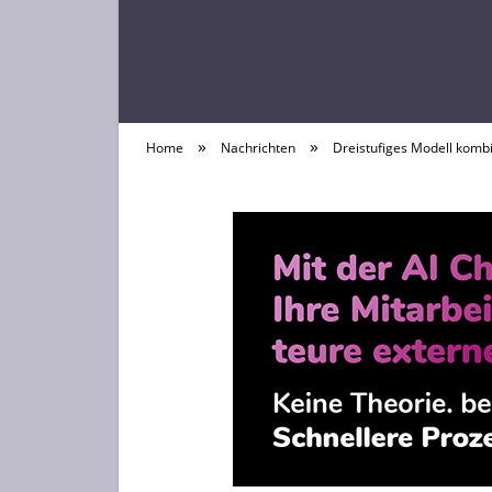
»
»
Home
Nachrichten
Dreistufiges Modell kombi
Laptop News