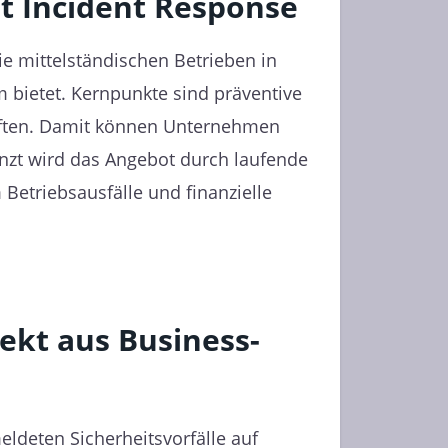
rt Incident Response
ie mittelständischen Betrieben in
 bietet. Kernpunkte sind präventive
aften. Damit können Unternehmen
gänzt wird das Angebot durch laufende
Betriebsausfälle und finanzielle
rekt aus Business-
eldeten Sicherheitsvorfälle auf