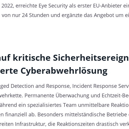
f, 2022, erreichte Eye Security als erster EU-Anbieter 
on nur 24 Stunden und ergänzte das Angebot um ein
uf kritische Sicherheitsereig
ierte Cyberabwehrlösung
aged Detection and Response, Incident Response Serv
wehrkette. Permanente Überwachung und Echtzeit-B
während ein spezialisiertes Team unmittelbare Reakt
 finanziell ab. Besonders mittelständische Betriebe 
reiten Infrastruktur, die Reaktionszeiten drastisch ve