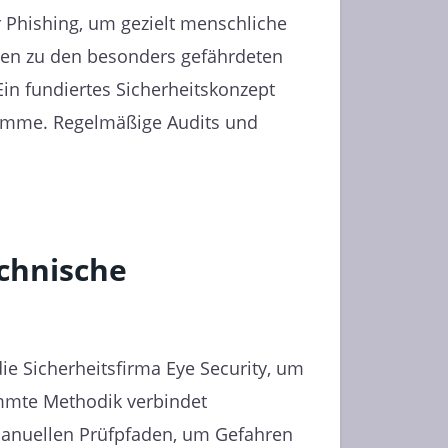
 Phishing, um gezielt menschliche
ren zu den besonders gefährdeten
in fundiertes Sicherheitskonzept
ramme. Regelmäßige Audits und
echnische
ie Sicherheitsfirma Eye Security, um
mmte Methodik verbindet
manuellen Prüfpfaden, um Gefahren