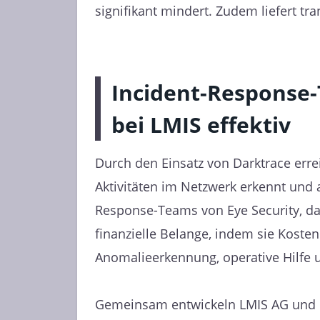
signifikant mindert. Zudem liefert tr
Incident-Response-
bei LMIS effektiv
Durch den Einsatz von Darktrace errei
Aktivitäten im Netzwerk erkennt und a
Response-Teams von Eye Security, d
finanzielle Belange, indem sie Kost
Anomalieerkennung, operative Hilfe u
Gemeinsam entwickeln LMIS AG und Eye