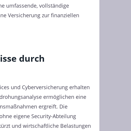
eine umfassende, vollständige
e Versicherung zur finanziellen
nisse durch
ices und Cyberversicherung erhalten
edrohungsanalyse ermöglichen eine
ionsmaßnahmen ergreift. Die
ohne eigene Security-Abteilung
rkürzt und wirtschaftliche Belastungen