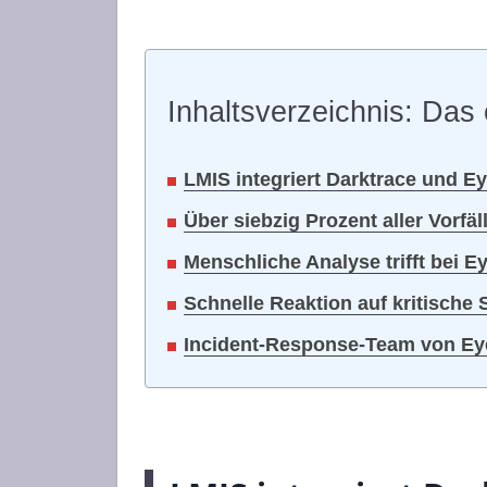
Inhaltsverzeichnis: Das 
LMIS integriert Darktrace und E
Über siebzig Prozent aller Vorfä
Menschliche Analyse trifft bei
Schnelle Reaktion auf kritische
Incident-Response-Team von Eye 