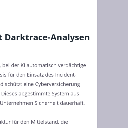
t Darktrace-Analysen
, bei der KI automatisch verdächtige
is für den Einsatz des Incident-
 schützt eine Cyberversicherung
t. Dieses abgestimmte System aus
n Unternehmen Sicherheit dauerhaft.
tur für den Mittelstand, die