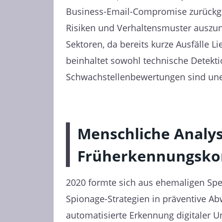
Business-Email-Compromise zurückgehe
Risiken und Verhaltensmuster auszun
Sektoren, da bereits kurze Ausfälle 
beinhaltet sowohl technische Detek
Schwachstellenbewertungen sind uner
Menschliche Analyse
Früherkennungsk
2020 formte sich aus ehemaligen Spez
Spionage-Strategien in präventive 
automatisierte Erkennung digitaler