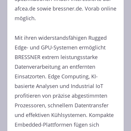
afcea.de sowie bressner.de. Vorab online
möglich.
Mit ihren widerstandsfähigen Rugged
Edge- und GPU-Systemen ermöglicht
BRESSNER extrem leistungsstarke
Datenverarbeitung an entfernten
Einsatzorten. Edge Computing, KI-
basierte Analysen und Industrial IoT
profitieren von präzise abgestimmten
Prozessoren, schnellem Datentransfer
und effektiven Kühlsystemen. Kompakte
Embedded-Plattformen fügen sich