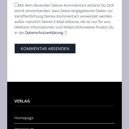
Mit dem Absenden Deines Kommentars erklärst Du Dich
damit einverstanden, dass Deine eingegebenen Daten zur
Veröffentlichung Deines Kommentars verwendet werden -
außer natürlich Deiner E-Mail-Adresse, die ist nur für uns.
(Weitere Informationen und Widerrufshinweise findest Du
in der
Datenschutzerklärung
.
*
VERLAG
Homepage