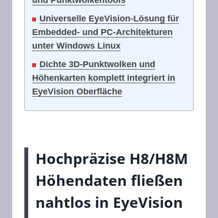
und Punktwolkentools
Universelle EyeVision-Lösung für
Embedded- und PC-Architekturen
unter Windows Linux
Dichte 3D-Punktwolken und
Höhenkarten komplett integriert in
EyeVision Oberfläche
Hochpräzise H8/H8M
Höhendaten fließen
nahtlos in EyeVision