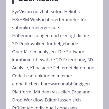
EyeVision nutzt ab sofort Heliotis
H8/H8M Weißlichtinterferometer für
submikrometergenaue
Höhenmessungen und erzeugt dichte
3D-Punktwolken für tiefgehende
Oberflächenanalysen. Die Software
kombiniert bewährte 2D-Erkennung, 3D-
Analyse, KI-basierte Fehlerdetektion und
Code-Lesefunktionen in einer
einheitlichen, hardwareunabhängigen
Plattform. Mit dem visuellen Drag-and-
Drop-Workflow-Editor lassen sich
Prüfketten individuell anpassen.