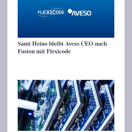
Sami Heino bleibt Aveso CEO nach
Fusion mit Flexicode