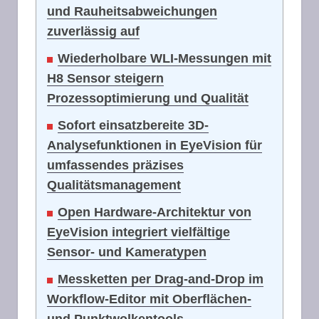
und Rauheitsabweichungen
zuverlässig auf
Wiederholbare WLI-Messungen mit
H8 Sensor steigern
Prozessoptimierung und Qualität
Sofort einsatzbereite 3D-
Analysefunktionen in EyeVision für
umfassendes präzises
Qualitätsmanagement
Open Hardware-Architektur von
EyeVision integriert vielfältige
Sensor- und Kameratypen
Messketten per Drag-and-Drop im
Workflow-Editor mit Oberflächen-