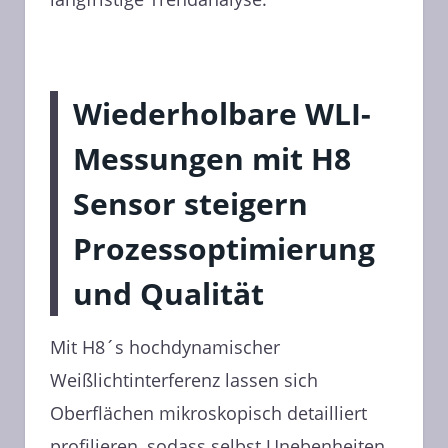
Wiederholbare WLI-
Messungen mit H8
Sensor steigern
Prozessoptimierung
und Qualität
Mit H8´s hochdynamischer
Weißlichtinterferenz lassen sich
Oberflächen mikroskopisch detailliert
profilieren, sodass selbst Unebenheiten