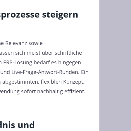
sprozesse steigern
he Relevanz sowie
sen sich meist über schriftliche
n ERP-Lösung bedarf es hingegen
und Live-Frage-Antwort-Runden. Ein
 abgestimmten, flexiblen Konzept.
endung sofort nachhaltig effizient.
dnis und