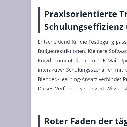
Praxisorientierte T
Schulungseffizienz
Entscheidend für die Festlegung pas
Budgetrestriktionen. Kleinere Softw
Kurzdokumentationen und E-Mail-Upd
interaktiver Schulungsszenarien mi
Blended-Learning-Ansatz verbindet P
Dieses Verfahren verbessert Wissenst
Roter Faden der tä