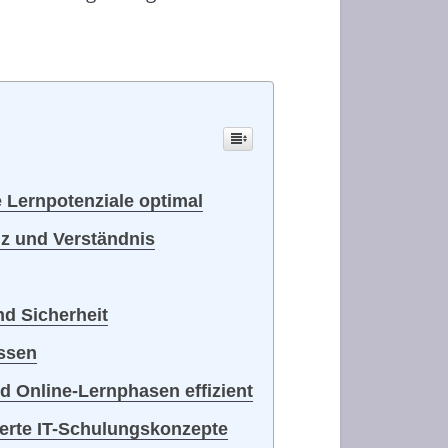
e Lernpotenziale optimal
nz und Verständnis
nd Sicherheit
assen
nd Online-Lernphasen effizient
erte IT-Schulungskonzepte