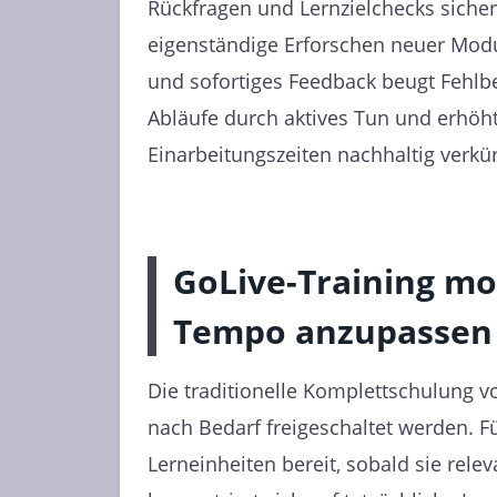
Rückfragen und Lernzielchecks sichern
eigenständige Erforschen neuer Modu
und sofortiges Feedback beugt Fehlbed
Abläufe durch aktives Tun und erhöht
Einarbeitungszeiten nachhaltig verkür
GoLive-Training mo
Tempo anzupassen
Die traditionelle Komplettschulung v
nach Bedarf freigeschaltet werden. F
Lerneinheiten bereit, sobald sie rele