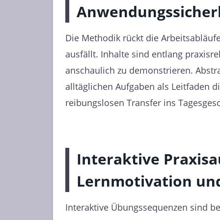
Anwendungssicher
Die Methodik rückt die Arbeitsabläu
ausfällt. Inhalte sind entlang praxisr
anschaulich zu demonstrieren. Abstr
alltäglichen Aufgaben als Leitfaden d
reibungslosen Transfer ins Tagesgesch
Interaktive Praxisa
Lernmotivation und
Interaktive Übungssequenzen sind be