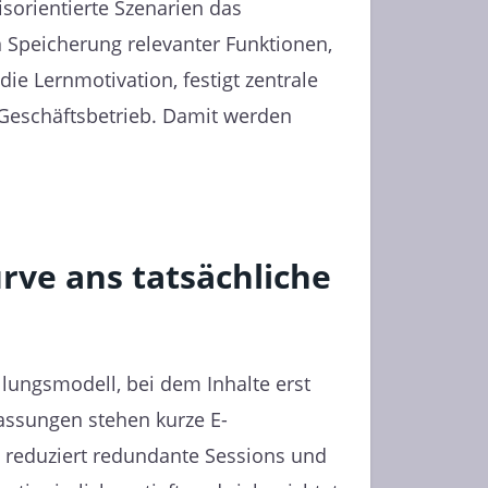
isorientierte Szenarien das
 Speicherung relevanter Funktionen,
ie Lernmotivation, festigt zentrale
 Geschäftsbetrieb. Damit werden
rve ans tatsächliche
llungsmodell, bei dem Inhalte erst
passungen stehen kurze E-
n, reduziert redundante Sessions und