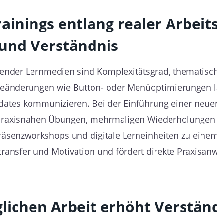
rainings entlang realer Arbeit
 und Verständnis
sender Lernmedien sind Komplexitätsgrad, thematisc
areänderungen wie Button- oder Menüoptimierungen las
ates kommunizieren. Bei der Einführung einer neue
t praxisnahen Übungen, mehrmaligen Wiederholungen 
räsenzworkshops und digitale Lerneinheiten zu einem
ransfer und Motivation und fördert direkte Praxisanw
glichen Arbeit erhöht Verstän