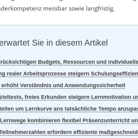
derkompetenz messbar sowie langfristig.
erwartet Sie in diesem Artikel
berücksichtigen Budgets, Ressourcen und individuell
ang realer Arbeitsprozesse steigern Schulungseffizie
it erhöht Verständnis und Anwendungssicherheit
zieltests, freies Erkunden steigern Lernmotivation u
teilen um Lernkurve ans tatsächliche Tempo anzup
e Lernwege kombinieren flexibel Präsenzunterricht u
eilnehmerzahlen erfordern effiziente maßgeschneid