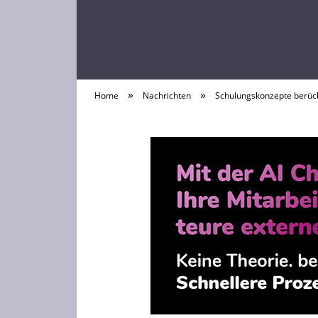
»
»
Home
Nachrichten
Schulungskonzepte berücks
Laptop News