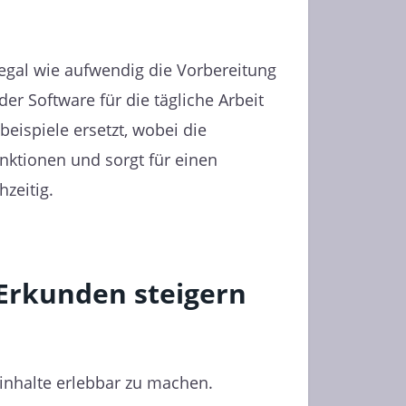
egal wie aufwendig die Vorbereitung
der Software für die tägliche Arbeit
ispiele ersetzt, wobei die
unktionen und sorgt für einen
hzeitig.
s Erkunden steigern
inhalte erlebbar zu machen.