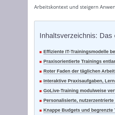
Arbeitskontext und steigern Anwen
Inhaltsverzeichnis: Das 
Effiziente IT-Trainingsmodelle 
Praxisorientierte Trainings entl
Roter Faden der täglichen Arbe
Interaktive Praxisaufgaben, Lern
GoLive-Training modulweise ver
Personalisierte, nutzerzentriert
Knappe Budgets und begrenzte T