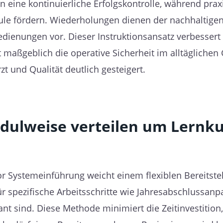
 eine kontinuierliche Erfolgskontrolle, während prax
le fördern. Wiederholungen dienen der nachhaltigen
ienungen vor. Dieser Instruktionsansatz verbessert d
 maßgeblich die operative Sicherheit im alltäglichen
zt und Qualität deutlich gesteigert.
dulweise verteilen um Lernku
or Systemeinführung weicht einem flexiblen Bereitste
ür spezifische Arbeitsschritte wie Jahresabschlussan
vant sind. Diese Methode minimiert die Zeitinvestitio