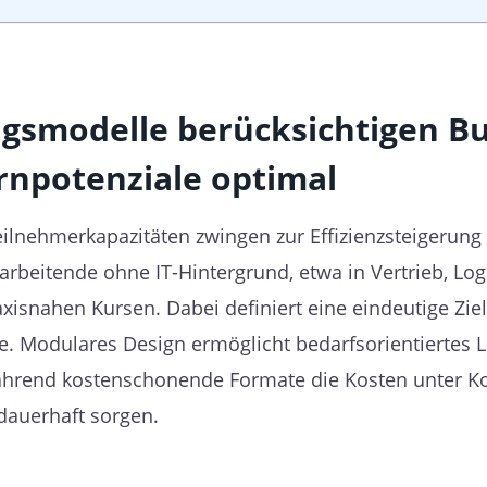
ningsmodelle berücksichtigen B
ernpotenziale optimal
ilnehmerkapazitäten zwingen zur Effizienzsteigerung 
arbeitende ohne IT-Hintergrund, etwa in Vertrieb, Log
praxisnahen Kursen. Dabei definiert eine eindeutige Zi
re. Modulares Design ermöglicht bedarfsorientiertes L
während kostenschonende Formate die Kosten unter Kon
dauerhaft sorgen.