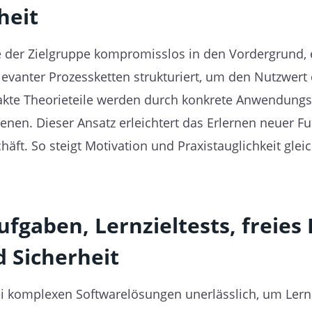
heit
fe der Zielgruppe kompromisslos in den Vordergrund, 
elevanter Prozessketten strukturiert, um den Nutzwert 
akte Theorieteile werden durch konkrete Anwendungsbe
ienen. Dieser Ansatz erleichtert das Erlernen neuer F
äft. So steigt Motivation und Praxistauglichkeit gleic
ufgaben, Lernzieltests, freie
 Sicherheit
i komplexen Softwarelösungen unerlässlich, um Lern