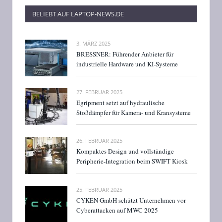
BELIEBT AUF LAPTOP-NEWS.DE
3. MÄRZ 2025
BRESSNER: Führender Anbieter für
industrielle Hardware und KI-Systeme
27. FEBRUAR 2025
Egripment setzt auf hydraulische
Stoßdämpfer für Kamera- und Kransysteme
26. FEBRUAR 2025
Kompaktes Design und vollständige
Peripherie-Integration beim SWIFT Kiosk
25. FEBRUAR 2025
CYKEN GmbH schützt Unternehmen vor
Cyberattacken auf MWC 2025