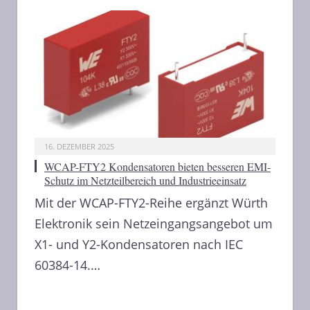
16. DEZEMBER 2025
WCAP-FTY2 Kondensatoren bieten besseren EMI-
Schutz im Netzteilbereich und Industrieeinsatz
Mit der WCAP-FTY2-Reihe ergänzt Würth
Elektronik sein Netzeingangsangebot um
X1- und Y2-Kondensatoren nach IEC
60384-14.…