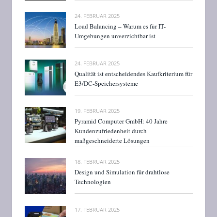
24. FEBRUAR 2025
Load Balancing – Warum es für IT-
Umgebungen unverzichtbar ist
24. FEBRUAR 2025
Qualität ist entscheidendes Kaufkriterium für
E3/DC-Speichersysteme
19. FEBRUAR 2025
Pyramid Computer GmbH: 40 Jahre
Kundenzufriedenheit durch
maßgeschneiderte Lösungen
18. FEBRUAR 2025
Design und Simulation für drahtlose
Technologien
17. FEBRUAR 2025