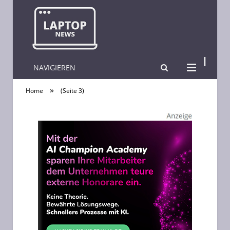
NAVIGIEREN
Laptop News
»
Home
(Seite 3)