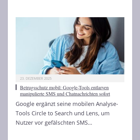
23. DEZEMBER 2025
Betrugsschutz mobil: Google-Tools entlarven
manipulierte SMS und Chatnachrichten sofort
Google ergänzt seine mobilen Analyse-
Tools Circle to Search und Lens, um
Nutzer vor gefälschten SMS…