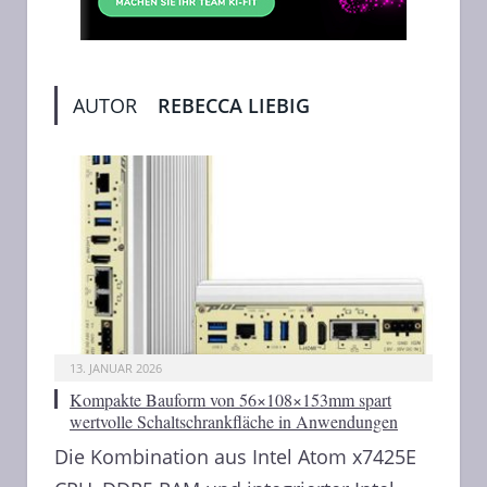
AUTOR
REBECCA LIEBIG
13. JANUAR 2026
Kompakte Bauform von 56×108×153mm spart
wertvolle Schaltschrankfläche in Anwendungen
Die Kombination aus Intel Atom x7425E