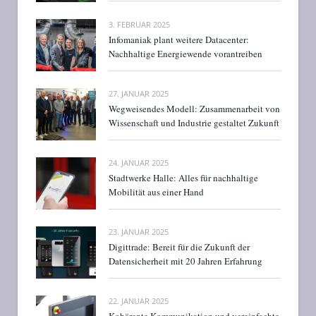
3. FEBRUAR 2025
Infomaniak plant weitere Datacenter:
Nachhaltige Energiewende vorantreiben
27. JANUAR 2025
Wegweisendes Modell: Zusammenarbeit von
Wissenschaft und Industrie gestaltet Zukunft
24. JANUAR 2025
Stadtwerke Halle: Alles für nachhaltige
Mobilität aus einer Hand
23. JANUAR 2025
Digittrade: Bereit für die Zukunft der
Datensicherheit mit 20 Jahren Erfahrung
22. JANUAR 2025