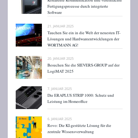
Kohärente Kommunikation und vereinfachte
Fertigungsprozesse durch integrierte
Software
21. JANUAR 2025
Tauchen Sie ein in die Welt der neuesten IT-
Lösungen und Hardwareentwicklungen der
WORTMANN AG!
20. JANUAR 2025
Besuchen Sie die SIEVERS-GROUP auf der
LogiMAT 2025
7. JANUAR 2025
Die ERAPLUS STRIP 1000: Schutz und
Leistung im Homeoffice
6. JANUAR 2025
Rovo: Die KI-gestützte Lösung für die
zentrale Wissensverwaltung