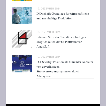
17. DEZEMBER 2024
DIO schafft Grundlage für wirtschaftliche
und nachhaltige Produktion
16. DEZEMBER 2024
Erfahren Sie mehr über die vielseitigen
Möglichkeiten der b4 Plattform von
AmdoSoft
10. DEZEMBER 2024
PULS festigt Position als führender Anbieter
von zuverlässigen
Stromversorgungssystemen durch
Adelsystem