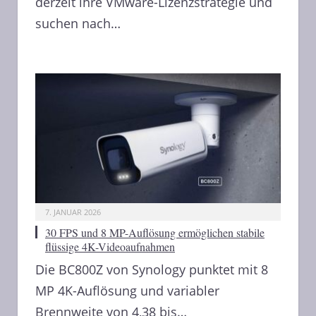
derzeit ihre VMware-Lizenzstrategie und
suchen nach…
7. JANUAR 2026
30 FPS und 8 MP-Auflösung ermöglichen stabile
flüssige 4K-Videoaufnahmen
Die BC800Z von Synology punktet mit 8
MP 4K-Auflösung und variabler
Brennweite von 4,38 bis…