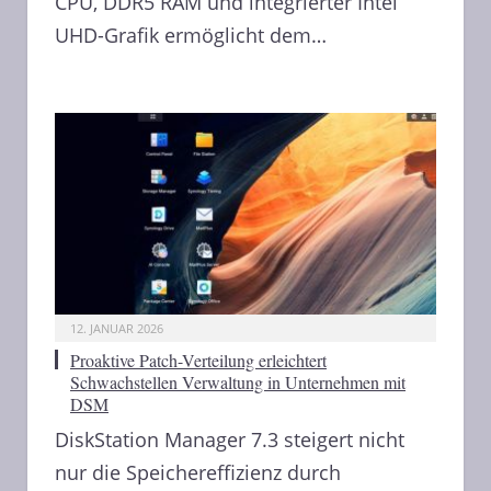
CPU, DDR5 RAM und integrierter Intel
UHD-Grafik ermöglicht dem…
12. JANUAR 2026
Proaktive Patch-Verteilung erleichtert
Schwachstellen Verwaltung in Unternehmen mit
DSM
DiskStation Manager 7.3 steigert nicht
nur die Speichereffizienz durch