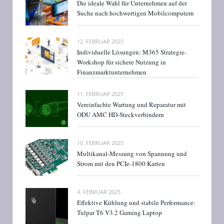
Die ideale Wahl für Unternehmen auf der
Suche nach hochwertigen Mobilcomputern
12. FEBRUAR 2025
Individuelle Lösungen: M365 Strategie-
Workshop für sichere Nutzung in
Finanzmarktunternehmen
11. FEBRUAR 2025
Vereinfachte Wartung und Reparatur mit
ODU AMC HD-Steckverbindern
10. FEBRUAR 2025
Multikanal-Messung von Spannung und
Strom mit den PCIe-1800 Karten
4. FEBRUAR 2025
Effektive Kühlung und stabile Performance:
Tulpar T6 V3.2 Gaming Laptop